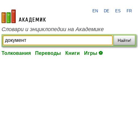
EN
DE
ES
FR
academic.ru
Словари и энциклопедии на Академике
Найти!
Толкования
Переводы
Книги
Игры ⚽