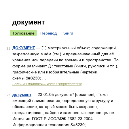
документ
Толкование
Перевод
Книги
ДОКУМЕНТ
— (1) материальный объект, содержащий
21
закреплённую в нём (см.) и предназначенный для её
хранения или передачи во времени и пространстве. По
форме различают Д.: текстовые (книги, рукописи и т.п.),
графические или изобразительные (чертежи,
схемы,&#8230; …
Большая политехническая энциклопедия
документ
— 23.01.05 документ* [document]: Текст,
22
имеющий наименование, определенную структуру и
обозначение, который может быть сохранен,
отредактирован, найден и заменен как единое целое.
Источник: ГОСТ Р ИСО/МЭК 2382 23 2004:
Информационная технология.&#8230; …