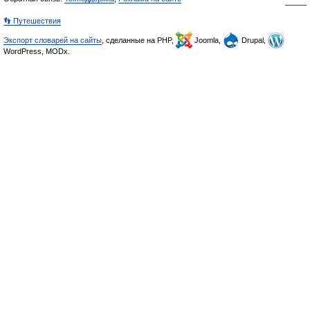
👣 Путешествия
Экспорт словарей на сайты
, сделанные на PHP,
Joomla,
Drupal,
WordPress, MODx.